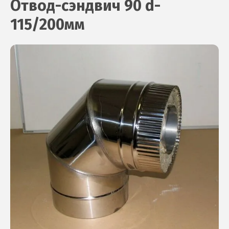
Отвод-сэндвич 90 d-
115/200мм