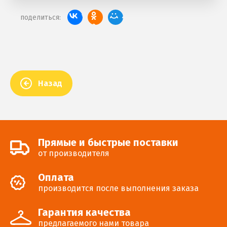
поделиться:
Назад
Прямые и быстрые поставки
от производителя
Оплата
производится после выполнения заказа
Гарантия качества
предлагаемого нами товара