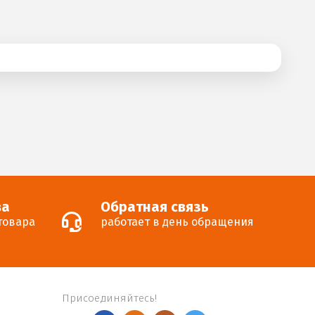
ва
Обратная связь
товара
работает в день обращения
Присоединяйтесь!