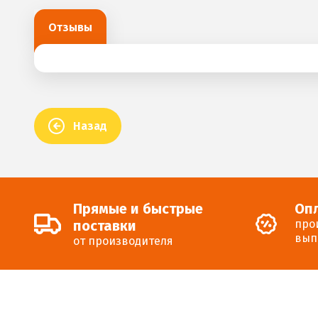
Отзывы
Назад
Прямые и быстрые
Оп
поставки
про
вып
от производителя