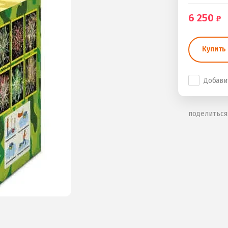
6 250
Купить 
Добави
поделиться