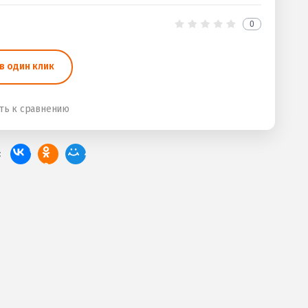
0
в один клик
ть к сравнению
: